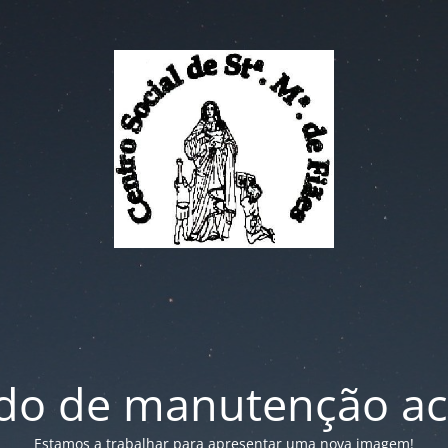
o de manutenção ac
Estamos a trabalhar para apresentar uma nova imagem!