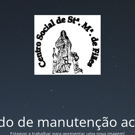
o de manutenção ac
Estamos a trabalhar para apresentar uma nova imagem!